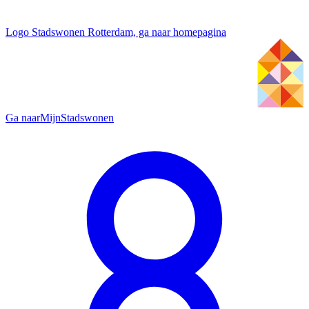
Logo Stadswonen Rotterdam, ga naar homepagina
Ga naar
MijnStadswonen