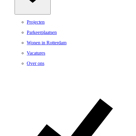
Projecten
Parkeerplaatsen
Wonen in Rotterdam
Vacatures
Over ons