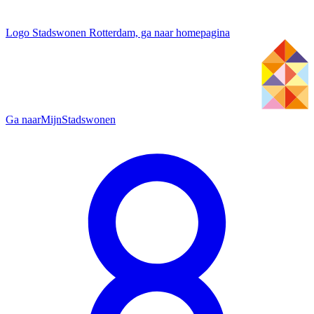
Logo Stadswonen Rotterdam, ga naar homepagina
Ga naar
MijnStadswonen