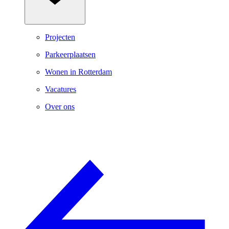
Projecten
Parkeerplaatsen
Wonen in Rotterdam
Vacatures
Over ons