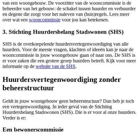
van een woongebouw. De voorzitter van de wooncommissie is de
beheerder van het gebouw: de schakel tussen huurder en verhuurder
en degene die zorgt voor het naleven van (huis)regels. Lees meer
over wat een
wooncommissie
voor jou kan betekenen.
3. Stichting Huurdersbelang Stadswonen (SHS)
SHS is de overkoepelende huurdersvertegenwoordiging van alle
huurders. Voor de meeste vragen, klachten of ideeën kan je naar de
wooncommissie in jouw woongebouw gaan of naar ons. De SHS is
er voor zaken die een grotere groep huurders betreft. Kijk voor meer
informatie op de
website van de SHS
.
Huurdersvertegenwoordiging zonder
beheerstructuur
Geldt in jouw woongebouw geen beheerstructuur? Dan heb je toch
een vertegenwoordiging. In ieder geval van de Stichting
Huurdersbelang Stadswonen (SHS). Die is er voor al onze huurders.
Verder is er:
Een bewonerscommissie