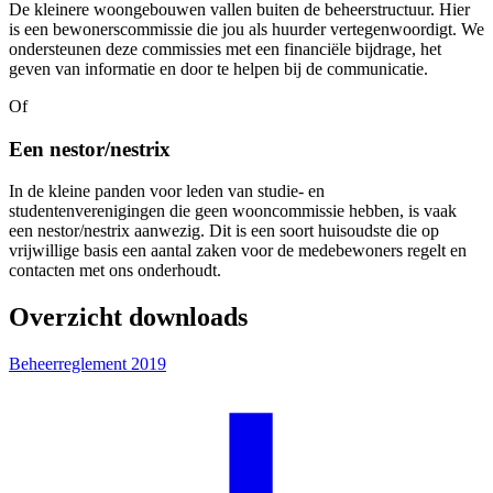
De kleinere woongebouwen vallen buiten de beheerstructuur. Hier
is een bewonerscommissie die jou als huurder vertegenwoordigt. We
ondersteunen deze commissies met een financiële bijdrage, het
geven van informatie en door te helpen bij de communicatie.
Of
Een nestor/nestrix
In de kleine panden voor leden van studie- en
studentenverenigingen die geen wooncommissie hebben, is vaak
een nestor/nestrix aanwezig. Dit is een soort huisoudste die op
vrijwillige basis een aantal zaken voor de medebewoners regelt en
contacten met ons onderhoudt.
Overzicht downloads
Beheerreglement 2019