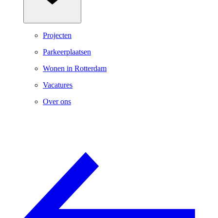
Projecten
Parkeerplaatsen
Wonen in Rotterdam
Vacatures
Over ons