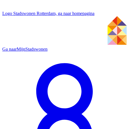
Logo Stadswonen Rotterdam, ga naar homepagina
Ga naar
MijnStadswonen